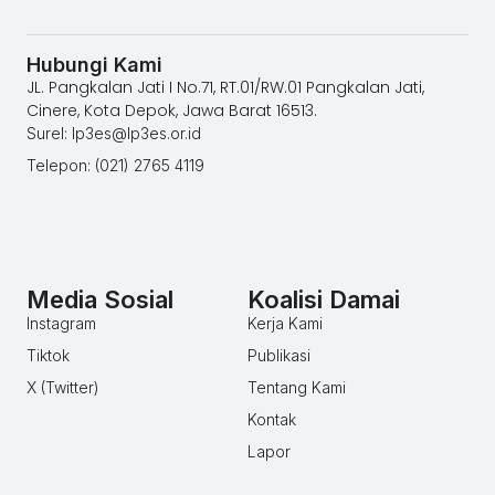
Hubungi Kami
JL. Pangkalan Jati I No.71, RT.01/RW.01 Pangkalan Jati,
Cinere, Kota Depok, Jawa Barat 16513.
Surel: lp3es@lp3es.or.id
Telepon: (021) 2765 4119
Media Sosial
Koalisi Damai
Instagram
Kerja Kami
Tiktok
Publikasi
X (Twitter)
Tentang Kami
Kontak
Lapor