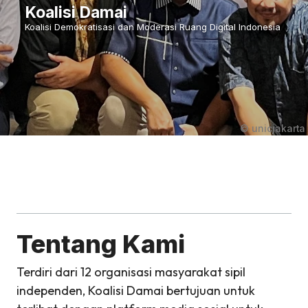
Koalisi Damai
Koalisi Demokratisasi dan Moderasi Ruang Digital Indonesia
© unicjakarta
Tentang Kami
Terdiri dari 12 organisasi masyarakat sipil
independen, Koalisi Damai bertujuan untuk