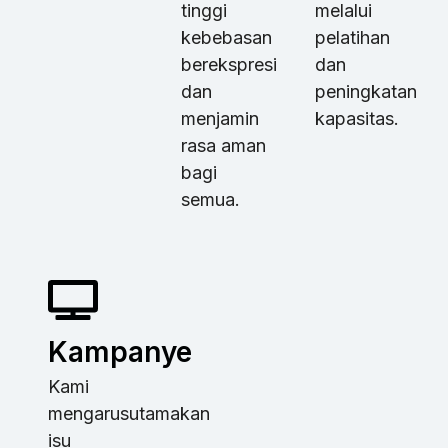
tinggi
melalui
kebebasan
pelatihan
berekspresi
dan
dan
peningkatan
menjamin
kapasitas.
rasa aman
bagi
semua.
Kampanye
Kami
mengarusutamakan
isu