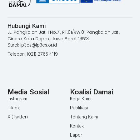
Hubungi Kami
JL. Pangkalan Jati I No.71, RT.01/RW.01 Pangkalan Jati,
Cinere, Kota Depok, Jawa Barat 16513.
Surel: lp3es@lp3es.or.id
Telepon: (021) 2765 4119
Media Sosial
Koalisi Damai
Instagram
Kerja Kami
Tiktok
Publikasi
X (Twitter)
Tentang Kami
Kontak
Lapor